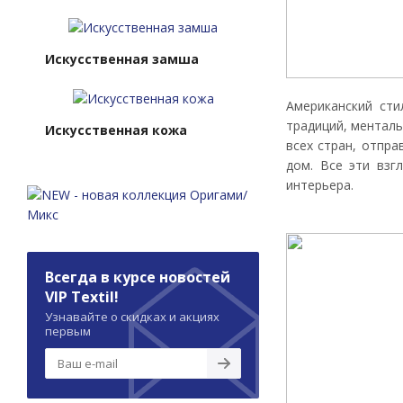
Искусственная замша
Американский сти
традиций, менталь
Искусственная кожа
всех стран, отпр
дом. Все эти взг
интерьера.
Всегда в курсе новостей
VIP Textil!
Узнавайте о скидках и акциях
первым