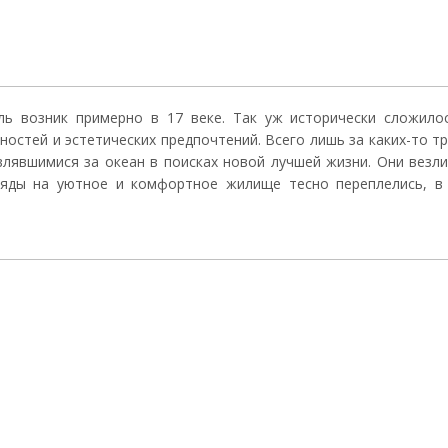
ль возник примерно в 17 веке. Так уж исторически сложило
ностей и эстетических предпочтений. Всего лишь за каких-то т
авлявшимися за океан в поисках новой лучшей жизни. Они везл
ляды на уютное и комфортное жилище тесно переплелись, в 