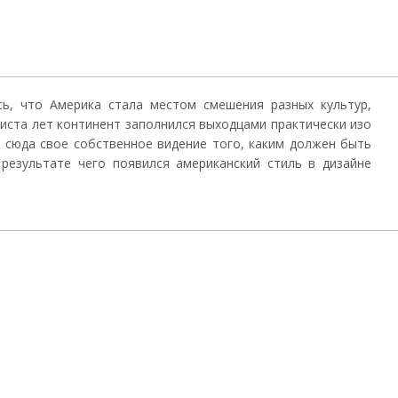
сь, что Америка стала местом смешения разных культур,
риста лет континент заполнился выходцами практически изо
и сюда свое собственное видение того, каким должен быть
результате чего появился американский стиль в дизайне