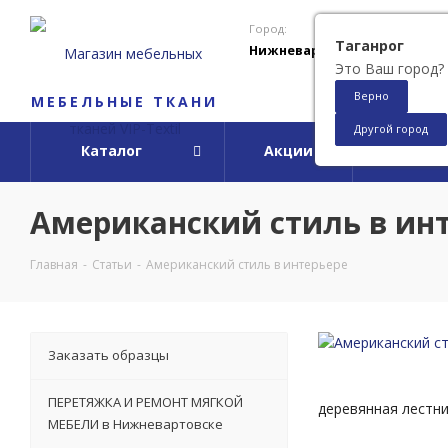
Город:
Таганрог
Нижневартовск
Это Ваш город?
Верно
МЕБЕЛЬНЫЕ ТКАНИ
Другой город
Каталог
Акции
О ко
Американский стиль в ин
Главная
-
Статьи
-
Американский стиль в интерьере
Заказать образцы
ПЕРЕТЯЖКА И РЕМОНТ МЯГКОЙ
деревянная лестни
МЕБЕЛИ в Нижневартовске