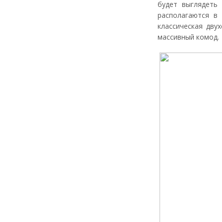
будет выглядеть 
располагаются в
классическая дву
массивный комод.