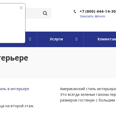
x
+7 (800) 444-14-30
Заказать звонок
мпании
Услуги
Клиента
терьере
Американский стиль интерьера
Это всегда зеленые газоны пе
размеров гостиную с большим 
ца на второй этаж.