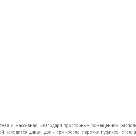
тная и массивная. Благодаря просторным помещениям распол
ой находится диван, два - три кресла, парочка пуфиков, стелл