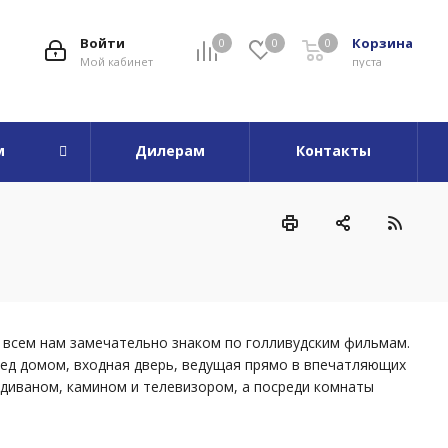
Войти
Корзина
0
0
0
Мой кабинет
пуста
м
Дилерам
Контакты
 всем нам замечательно знаком по голливудским фильмам.
ред домом, входная дверь, ведущая прямо в впечатляющих
диваном, камином и телевизором, а посреди комнаты