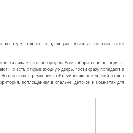
ли коттедж, однако владельцам обычных квартир тоже
:
ически лишается перегородок. Если габариты не позволяют
ают. То есть открыв входную дверь, гости сразу попадают в
у. Но при всем стремлении к объединению помещений в одно
рритория, воплощенная в спальне, детской и комнатах для