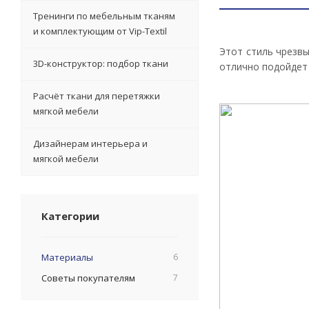
Тренинги по мебельным тканям
и комплектующим от Vip-Textil
Этот стиль чрезв
3D-конструктор: подбор ткани
отлично подойдет 
Расчёт ткани для перетяжки
мягкой мебели
Дизайнерам интерьера и
мягкой мебели
Категории
Материалы
6
Советы покупателям
7