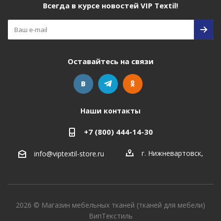
Всегда в курсе новостей VIP Textil!
Оставайтесь на связи
Наши контакты
+7 (800) 444-14-30
г. Нижневартовск
,
info@viptextil-store.ru
2026 © Магазин мебельных тканей (тканей для мебели)
ВипТекстиль