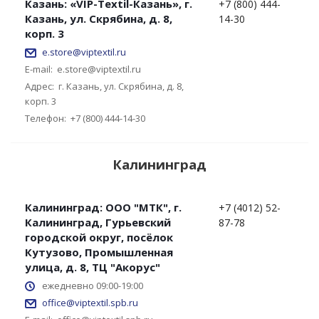
Казань: «VIP-Textil-Казань», г.
+7 (800) 444-
Казань, ул. Скрябина, д. 8,
14-30
корп. 3
e.store@viptextil.ru
E-mail:
e.store@viptextil.ru
Адрес:
г. Казань, ул. Скрябина, д. 8,
корп. 3
Телефон:
+7 (800) 444-14-30
Калининград
Калининград: ООО "МТК", г.
+7 (4012) 52-
Калининград, Гурьевский
87-78
городской округ, посёлок
Кутузово, Промышленная
улица, д. 8, ТЦ "Акорус"
ежедневно 09:00-19:00
office@viptextil.spb.ru