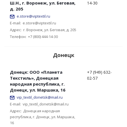
Ш.Н., г. Воронеж, ул. Беговая,
14-30
д. 205
e.store@viptextil.ru
E-mail:
e.store@viptextil.ru
Адрес:
г. Воронеж, ул. Беговая, д. 205
Телефон:
+7 (800) 444-14-30
Донецк
Донецк: ООО «Планета
+7 (949) 632-
Текстиль», Донецкая
02-57
народная республика, г.
Донецк, ул. Маршака, 16
vip_textil_donetsk@mail.ru
E-mail:
vip_textil_donetsk@mail.ru
Адрес:
Донецкая народная
республика, г. Донецк, ул. Маршака,
16