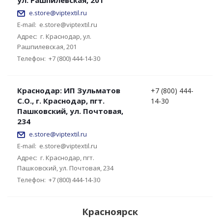
ул. Рашпилевская, 201
e.store@viptextil.ru
E-mail:
e.store@viptextil.ru
Адрес:
г. Краснодар, ул.
Рашпилевская, 201
Телефон:
+7 (800) 444-14-30
Краснодар: ИП Зульматов
+7 (800) 444-
С.О., г. Краснодар, пгт.
14-30
Пашковский, ул. Почтовая,
234
e.store@viptextil.ru
E-mail:
e.store@viptextil.ru
Адрес:
г. Краснодар, пгт.
Пашковский, ул. Почтовая, 234
Телефон:
+7 (800) 444-14-30
Красноярск