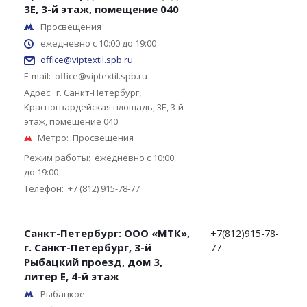
3Е, 3-й этаж, помещение 040
Просвещения
ежедневно с 10:00 до 19:00
office@viptextil.spb.ru
E-mail:
office@viptextil.spb.ru
Адрес:
г. Санкт-Петербург,
Красногвардейская площадь, 3Е, 3-й
этаж, помещение 040
Метро:
Просвещения
Режим работы:
ежедневно с 10:00
до 19:00
Телефон:
+7 (812) 915-78-77
Санкт-Петербург: ООО «МТК»,
+7(812)915-78-
г. Санкт-Петербург, 3-й
77
Рыбацкий проезд, дом 3,
литер Е, 4-й этаж
Рыбацкое