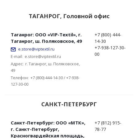
ТАГАНРОГ, Головной офис
Таганрог: ООО «VIP-Textil», г.
+7 (800) 444-
Таганрог, ш. Поляковское, 49
14-30
+7-938-127-30-
e.store@viptextil.ru
00
E-mail:
e.store@viptextil.ru
Адрес:
г. Таганрог, ш. Поляковское,
49
Телефон:
+7 (800) 444-14-30 / +7-938-
127-30-00
САНКТ-ПЕТЕРБУРГ
Санкт-Петербург: ООО «МТК»,
+7 (812) 915-
г. Санкт-Петербург,
78-77
Красногвардейская площадь,