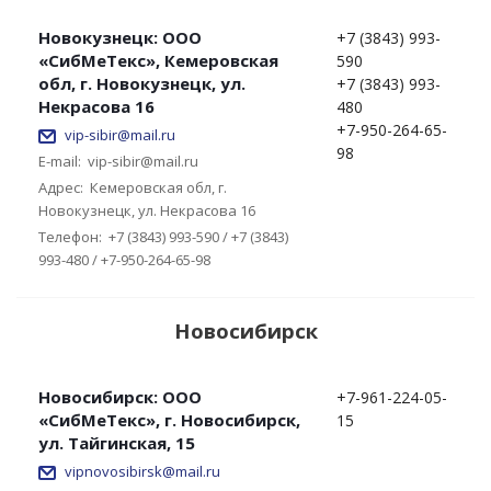
Новокузнецк: ООО
+7 (3843) 993-
«СибМеТекс», Кемеровская
590
обл, г. Новокузнецк, ул.
+7 (3843) 993-
Некрасова 16
480
+7-950-264-65-
vip-sibir@mail.ru
98
E-mail:
vip-sibir@mail.ru
Адрес:
Кемеровская обл, г.
Новокузнецк, ул. Некрасова 16
Телефон:
+7 (3843) 993-590 / +7 (3843)
993-480 / +7-950-264-65-98
Новосибирск
Новосибирск: ООО
+7-961-224-05-
«СибМеТекс», г. Новосибирск,
15
ул. Тайгинская, 15
vipnovosibirsk@mail.ru