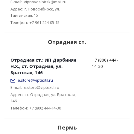
E-mail:
vipnovosibirsk@mail.ru
Адрес:
г. Новосибирск, ул.
Тайгинская, 15
Телефон:
+7-961-224-05-15
Отрадная ст.
Отрадная ст.: ИП Дарбинян
+7 (800) 444-
Н.Х., ст. Отрадная, ул.
14-30
Братская, 146
e.store@viptextil.ru
E-mail:
e.store@viptextil.ru
Адрес:
ст. Отрадная, ул. Братская,
146
Телефон:
+7 (800) 444-14-30
Пермь