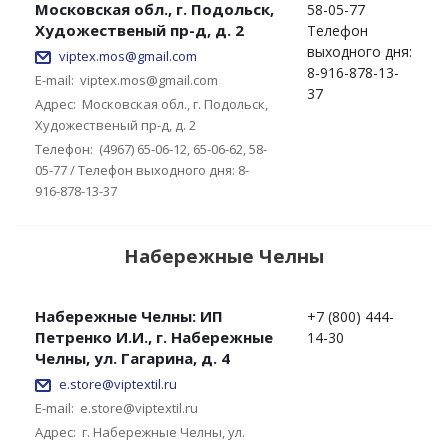
Московская обл., г. Подольск,
58-05-77
Художественый пр-д, д. 2
Телефон
выходного дня:
viptex.mos@gmail.com
8-916-878-13-
E-mail:
viptex.mos@gmail.com
37
Адрес:
Московская обл., г. Подольск,
Художественый пр-д, д. 2
Телефон:
(4967) 65-06-12, 65-06-62, 58-
05-77 / Телефон выходного дня: 8-
916-878-13-37
Набережные Челны
Набережные Челны: ИП
+7 (800) 444-
Петренко И.И., г. Набережные
14-30
Челны, ул. Гагарина, д. 4
e.store@viptextil.ru
E-mail:
e.store@viptextil.ru
Адрес:
г. Набережные Челны, ул.