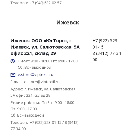
Телефон:
+7 (949) 632-02-57
Ижевск
Ижевск: ООО «ЮгТорг», г.
+7 (922) 523-
Ижевск, ул. Салютовская, 5А
01-15
офис 221, склад 29
8 (3412) 77-34-
00
Пн-Чт: 9:00 - 18:00 Пт: 9:00 - 17:00
Сб, Вс - выходной
e.store@viptextil.ru
E-mail:
e.store@viptextil.ru
Адрес:
г. Ижевск, ул. Салютовская,
5А офис 221, склад 29
Режим работы:
Пн-Чт: 9:00 - 18:00
Пт: 9:00 - 17:00
Сб, Вс - выходной
Телефон:
+7 (922) 523-01-15 / 8 (3412)
77-34-00