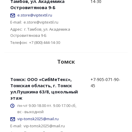
Тамбов, ул. Академика
14-30
Островитянова 9-Б
e.store@viptextil.ru
E-mail:
e.store@viptextil.ru
Адрес:
г. Тамбов, ул. Академика
Островитянова 9-Б
Телефон:
+7 (800) 444-14-30
Томск
Томск: ООО «СибМеТекс»,
+7-905-071-90-
Томская область, г. Томск
45
ул.Пушкина 63/8, цокольный
этаж
пн-чт 9.00-18.00 пт. 9.00-17.00 сб,
вс - выходной
vip-tomsk2025@mail.ru
E-mail:
vip-tomsk2025@mail.ru