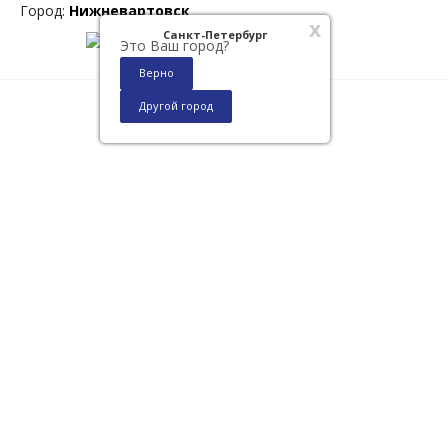
Город:
Нижневартовск
x
Санкт-Петербург
Это Ваш город?
Верно
Другой город
0