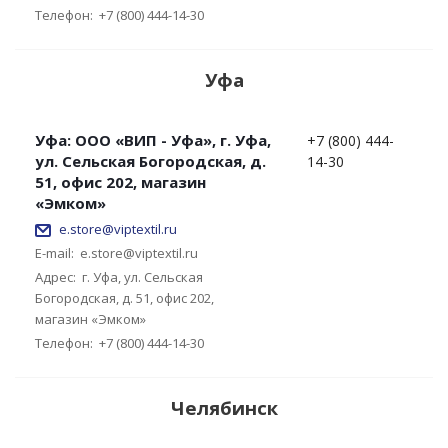
Телефон:
+7 (800) 444-14-30
Уфа
Уфа: ООО «ВИП - Уфа», г. Уфа,
+7 (800) 444-
ул. Сельская Богородская, д.
14-30
51, офис 202, магазин
«Эмком»
e.store@viptextil.ru
E-mail:
e.store@viptextil.ru
Адрес:
г. Уфа, ул. Сельская
Богородская, д. 51, офис 202,
магазин «Эмком»
Телефон:
+7 (800) 444-14-30
Челябинск