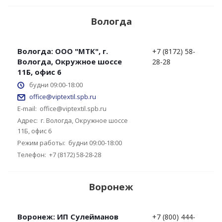
Вологда
Вологда: ООО "МТК", г.
+7 (8172) 58-
Вологда, Окружное шоссе
28-28
11Б, офис 6
будни 09:00-18:00
office@viptextil.spb.ru
E-mail:
office@viptextil.spb.ru
Адрес:
г. Вологда, Окружное шоссе
11Б, офис 6
Режим работы:
будни 09:00-18:00
Телефон:
+7 (8172) 58-28-28
Воронеж
Воронеж: ИП Сулейманов
+7 (800) 444-