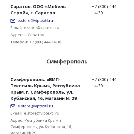
Саратов: ООО «Мебель
+7 (800) 444-
Строй», г. Саратов
14-30
e.store@viptextil.ru
E-mail:
e.store@viptextil.ru
Адрес:
г. Саратов
Телефон:
+7 (800) 444-14-30
Симферополь
Симферополь: «ВИП-
+7 (800) 444-
Текстиль Крым», Республика
14-30
Крым, г. Симферополь, ул.
Кубанская, 16, магазин № 29
e.store@viptextil.ru
E-mail:
e.store@viptextil.ru
Адрес:
Республика Крым, г.
Симферополь, ул. Кубанская, 16,
магазин № 29