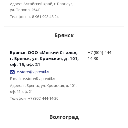
Адрес:
Алтайский край, г. Барнаул,
ул. Попова, 254 В
Телефон:
т. 8-961-998-48-24
Брянск
Брянск: ООО «Мягкий Стиль»,
+7 (800) 444-
г. Брянск, ул. Кромская, д. 101,
14-30
оф. 15, оф. 21
e.store@viptextil.ru
E-mail:
e.store@viptextil.ru
Адрес:
г. Брянск, ул. Кромская, д. 101,
оф. 15, оф. 21
Телефон:
+7 (800) 444-14-30
Волгоград