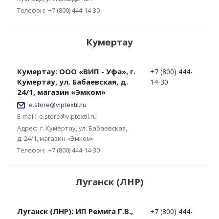
Телефон:
+7 (800) 444-14-30
Кумертау
Кумертау: ООО «ВИП - Уфа», г.
+7 (800) 444-
Кумертау, ул. Бабаевская, д.
14-30
24/1, магазин «Эмком»
e.store@viptextil.ru
E-mail:
e.store@viptextil.ru
Адрес:
г. Кумертау, ул. Бабаевская,
д. 24/1, магазин «Эмком»
Телефон:
+7 (800) 444-14-30
Луганск (ЛНР)
Луганск (ЛНР): ИП Ремига Г.В.,
+7 (800) 444-