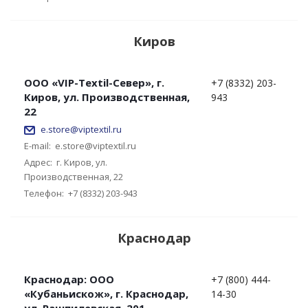
Киров
ООО «VIP-Textil-Север», г.
+7 (8332) 203-
Киров, ул. Производственная,
943
22
e.store@viptextil.ru
E-mail:
e.store@viptextil.ru
Адрес:
г. Киров, ул.
Производственная, 22
Телефон:
+7 (8332) 203-943
Краснодар
Краснодар: OOO
+7 (800) 444-
«Кубаньискож», г. Краснодар,
14-30