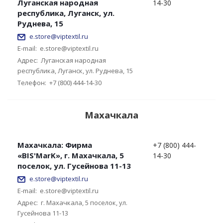
Луганская народная
14-30
республика, Луганск, ул.
Руднева, 15
e.store@viptextil.ru
E-mail:
e.store@viptextil.ru
Адрес:
Луганская народная
республика, Луганск, ул. Руднева, 15
Телефон:
+7 (800) 444-14-30
Махачкала
Махачкала: Фирма
+7 (800) 444-
«BIS'MarK», г. Махачкала, 5
14-30
поселок, ул. Гусейнова 11-13
e.store@viptextil.ru
E-mail:
e.store@viptextil.ru
Адрес:
г. Махачкала, 5 поселок, ул.
Гусейнова 11-13