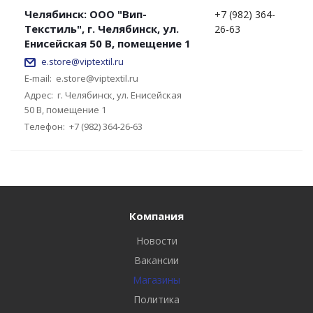
Челябинск: ООО "Вип-
+7 (982) 364-
Текстиль", г. Челябинск, ул.
26-63
Енисейская 50 В, помещение 1
e.store@viptextil.ru
E-mail:
e.store@viptextil.ru
Адрес:
г. Челябинск, ул. Енисейская
50 В, помещение 1
Телефон:
+7 (982) 364-26-63
Компания
Новости
Вакансии
Магазины
Политика