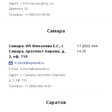
Адрес:
г. Ростов-на-Дону, ул.
Думенко, 32
Телефон:
+7-909-413-99-94
Самара
Самара: ИП Михалева Е.С., г.
+7 (800) 444-
Самара, проспект Кирова, д.
14-30
3, оф. 110
e.store@viptextil.ru
E-mail:
e.store@viptextil.ru
Адрес:
г. Самара, проспект Кирова,
д. 3, оф. 110
Телефон:
+7 (800) 444-14-30
Саратов