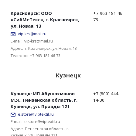
Красноярск: ООО
+7-963-181-46-
«СибМеТекс», г. Красноярск,
73
ул. Новая, 13
vip-krs@mail.ru
E-mail:
vip-krs@mail.ru
Адрес:
г. Красноярск, ул. Новая, 13
Телефон:
+7-963-181-46-73
Кузнецк
Кузнецк: ИП Абушахманов
+7 (800) 444-
М.Я., Пензенская область, г.
14-30
Кузнецк, ул. Правды 121
e.store@viptextil.ru
E-mail:
e.store@viptextil.ru
Адрес:
Пензенская область, г.
Кузнецк, ул. Правды 121