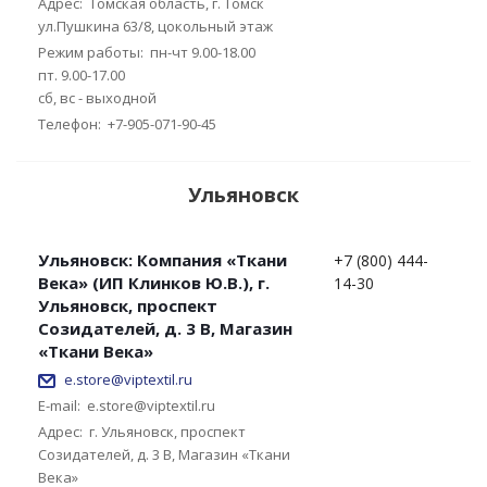
Адрес:
Томская область, г. Томск
ул.Пушкина 63/8, цокольный этаж
Режим работы:
пн-чт 9.00-18.00
пт. 9.00-17.00
сб, вс - выходной
Телефон:
+7-905-071-90-45
Ульяновск
Ульяновск: Компания «Ткани
+7 (800) 444-
Века» (ИП Клинков Ю.В.), г.
14-30
Ульяновск, проспект
Созидателей, д. 3 В, Магазин
«Ткани Века»
e.store@viptextil.ru
E-mail:
e.store@viptextil.ru
Адрес:
г. Ульяновск, проспект
Созидателей, д. 3 В, Магазин «Ткани
Века»