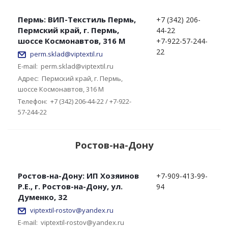
Пермь: ВИП-Текстиль Пермь,
+7 (342) 206-
Пермский край, г. Пермь,
44-22
шоссе Космонавтов, 316 М
+7-922-57-244-
22
perm.sklad@viptextil.ru
E-mail:
perm.sklad@viptextil.ru
Адрес:
Пермский край, г. Пермь,
шоссе Космонавтов, 316 М
Телефон:
+7 (342) 206-44-22 / +7-922-
57-244-22
Ростов-на-Дону
Ростов-на-Дону: ИП Хозяинов
+7-909-413-99-
Р.Е., г. Ростов-на-Дону, ул.
94
Думенко, 32
viptextil-rostov@yandex.ru
E-mail:
viptextil-rostov@yandex.ru