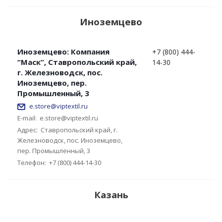
Иноземцево
Иноземцево: Компания
+7 (800) 444-
“Маск”, Ставропольский край,
14-30
г. Железноводск, пос.
Иноземцево, пер.
Промышленный, 3
e.store@viptextil.ru
E-mail:
e.store@viptextil.ru
Адрес:
Ставропольский край, г.
Железноводск, пос. Иноземцево,
пер. Промышленный, 3
Телефон:
+7 (800) 444-14-30
Казань