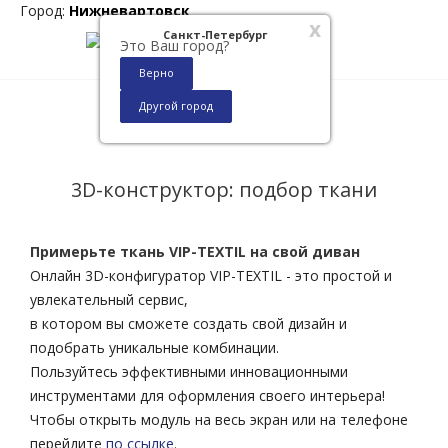
Город:
Нижневартовск
x
Санкт-Петербург
Это Ваш город?
Верно
Другой город
0
3D-конструктор: подбор ткани
Примерьте ткань VIP-TEXTIL на свой диван
Онлайн 3D-конфигуратор VIP-TEXTIL - это простой и
увлекательный сервис,
в котором вы сможете создать свой дизайн и
подобрать уникальные комбинации.
Пользуйтесь эффективными инновационными
инструментами для оформления своего интерьера!
Чтобы открыть модуль на весь экран или на телефоне
перейдите
по ссылке
.