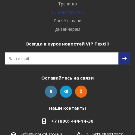
Тренинги
3D-конструктор
Расчёт ткани
Дизайнерам
Всегда в курсе новостей VIP Textil!
Оставайтесь на связи
Наши контакты
+7 (800) 444-14-30
г. Нижневартовск
,
info@viptextil-store.ru