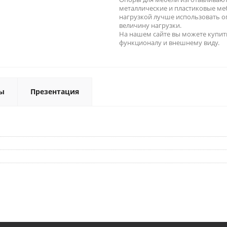
металлические и пластиковые ме
нагрузкой лучше использовать 
величину нагрузки.
На нашем сайте вы можете купит
функционалу и внешнему виду.
ы
Презентация