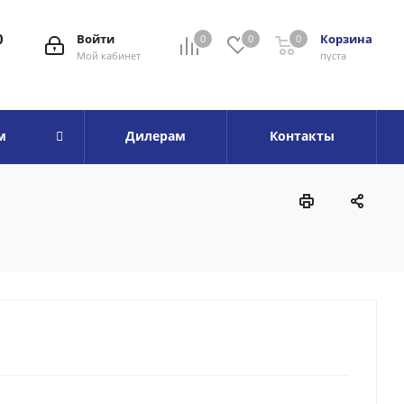
0
Войти
Корзина
0
0
0
Мой кабинет
пуста
м
Дилерам
Контакты