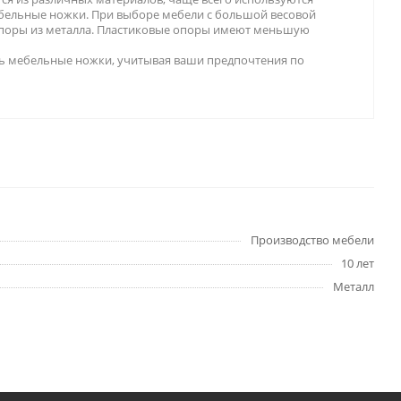
бельные ножки. При выборе мебели с большой весовой
опоры из металла. Пластиковые опоры имеют меньшую
ь мебельные ножки, учитывая ваши предпочтения по
Производство мебели
10 лет
Металл