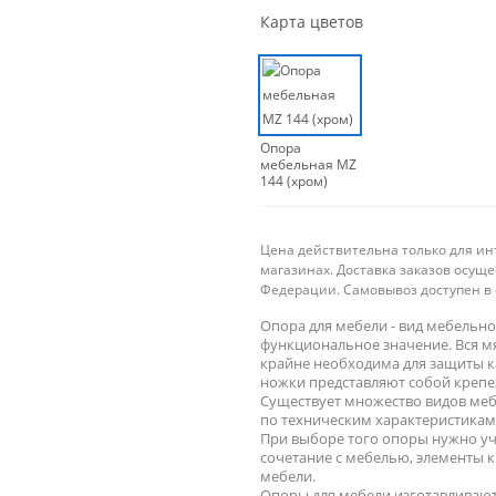
Карта цветов
Опора
мебельная MZ
144 (хром)
Цена действительна только для ин
магазинах. Доставка заказов осущ
Федерации. Самовывоз доступен в 
Опора для мебели - вид мебельно
функциональное значение. Вся мя
крайне необходима для защиты к
ножки представляют собой крепе
Существует множество видов меб
по техническим характеристикам
При выборе того опоры нужно уч
сочетание с мебелью, элементы к
мебели.
Опоры для мебели изготавливают