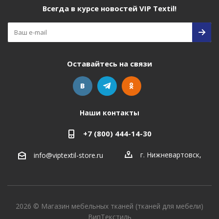
Всегда в курсе новостей VIP Textil!
Оставайтесь на связи
Наши контакты
+7 (800) 444-14-30
г. Нижневартовск
,
info@viptextil-store.ru
2026 © Магазин мебельных тканей (тканей для мебели)
ВипТекстиль