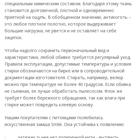
специальным химическим составом. Благодаря этому ткань
становится долговечной, плотной и одновременно
приятной на ощупь. В обобщенном значении, антикоготь –
это любое плотное полотно, которое выдерживает
большие нагрузки, не рвется и не оставляет на себе
зацепок.
Чтобы надолго сохранить первоначальный вид и
характеристики, любой обивке требуется регулярный уход.
Правила эксплуатации, допустимые температуры и условия
стирки обозначаются на бирке или в сопроводительной
документации изготовителя. Стирать, например, велюр
можно при температуре не более 40 градусов. Если обивка
не съемная, ее лучше обработать пылесосом. Флок же
требует более бережного обращения, так как влага при
стирке может повредить клеевую основу.
Нашим покупателям с питомцами полюбилась
искусственная замша Smile. Она устойчива к появлению:
· затяжек (у нее нет поперечной нити - вытянуть