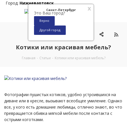
Город:
Нижневартовск
x
Санкт-Петербург
Это Ваш город?
Верно
Другой город
0
Котики или красивая мебель?
Главная
-
Статьи
-
Котики или красивая мебель?
Фотографии пушистых котиков, удобно устроившихся на
диване или в кресле, вызывают всеобщее умиление. Однако
все, у кого есть домашние любимцы, отлично знают, во что
превращается обивка мягкой мебели после контакта с
острыми коготками.