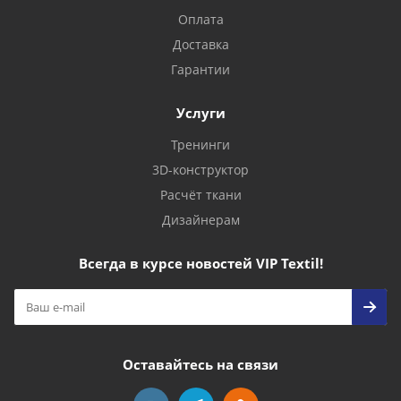
Оплата
Доставка
Гарантии
Услуги
Тренинги
3D-конструктор
Расчёт ткани
Дизайнерам
Всегда в курсе новостей VIP Textil!
Оставайтесь на связи