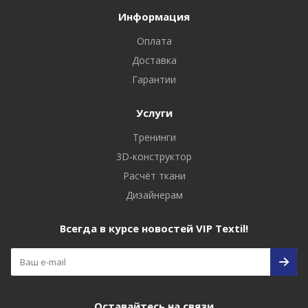
Информация
Оплата
Доставка
Гарантии
Услуги
Тренинги
3D-конструктор
Расчёт ткани
Дизайнерам
Всегда в курсе новостей VIP Textil!
Оставайтесь на связи