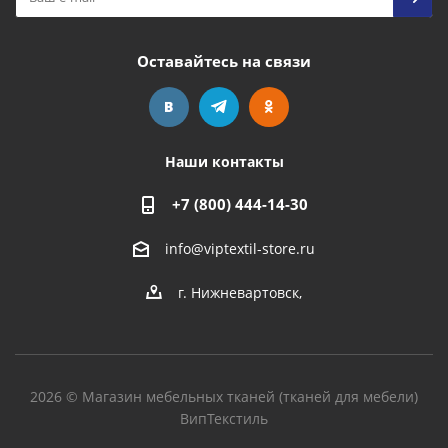
Оставайтесь на связи
Наши контакты
+7 (800) 444-14-30
info@viptextil-store.ru
г. Нижневартовск
,
2026 © Магазин мебельных тканей (тканей для мебели)
ВипТекстиль