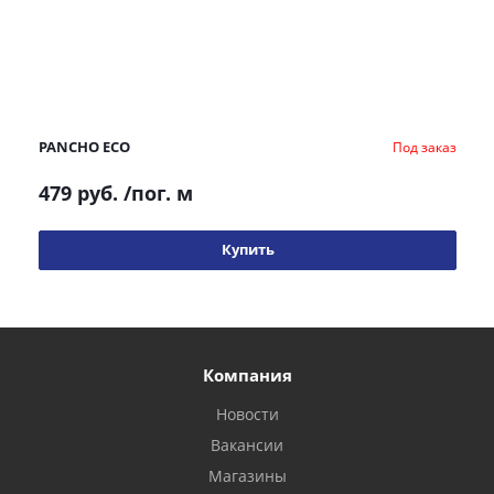
PANCHO ECO
Под заказ
479 руб.
/пог. м
Купить
Компания
Новости
Вакансии
Магазины