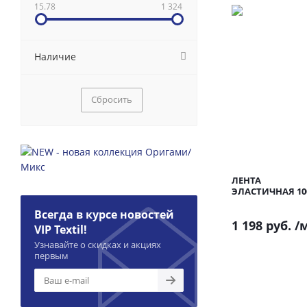
15.78
1 324
Наличие
Сбросить
ЛЕНТА
ЭЛАСТИЧНАЯ 1
Всегда в курсе новостей
1 198 руб.
/
VIP Textil!
Узнавайте о скидках и акциях
первым