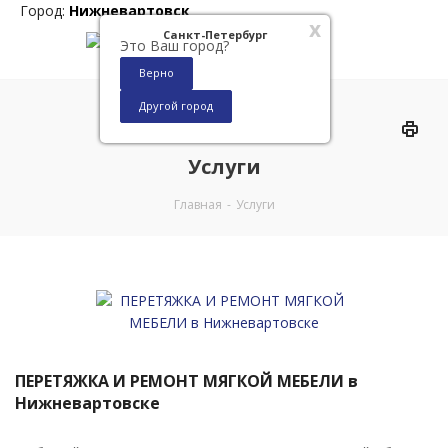
Город:
Нижневартовск
x
Санкт-Петербург
Это Ваш город?
Верно
Другой город
0
Услуги
Главная
-
Услуги
ПЕРЕТЯЖКА И РЕМОНТ МЯГКОЙ МЕБЕЛИ в
Нижневартовске