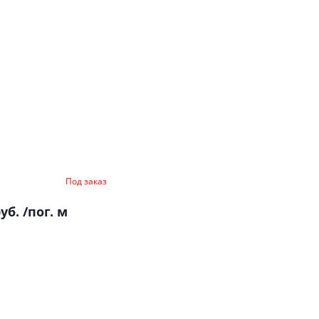
Под заказ
руб.
/пог. м