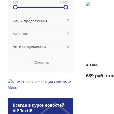
207
1 040
Наши предложения
Наличие
Антивандальность
Сбросить
ATLANT
639 руб.
/по
Всегда в курсе новостей
VIP Textil!