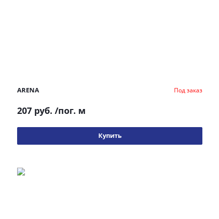
ARENA
Под заказ
207 руб.
/пог. м
Купить