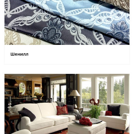
Шенилл