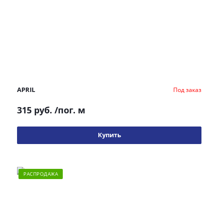
APRIL
Под заказ
315 руб.
/пог. м
Купить
РАСПРОДАЖА