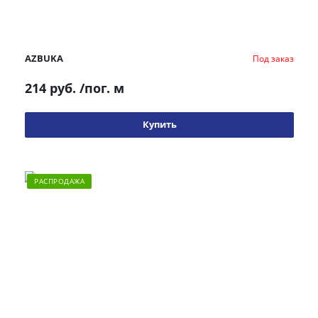
AZBUKA
Под заказ
214 руб.
/пог. м
Купить
РАСПРОДАЖА