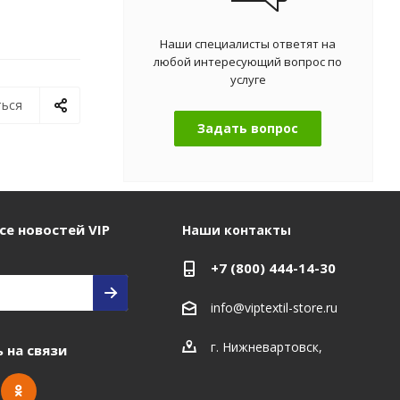
Наши специалисты ответят на
любой интересующий вопрос по
услуге
ься
Задать вопрос
се новостей VIP
Наши контакты
+7 (800) 444-14-30
info@viptextil-store.ru
г. Нижневартовск
,
 на связи