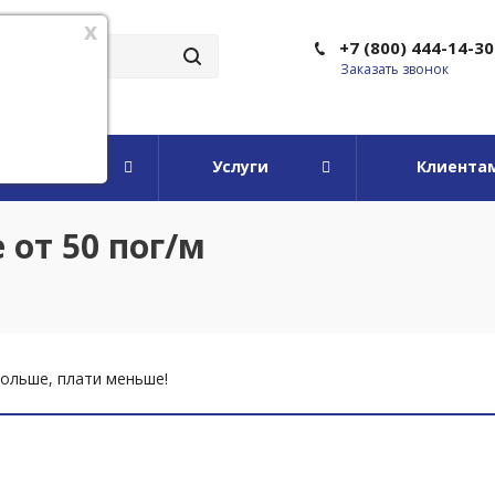
x
+7 (800) 444-14-30
Заказать звонок
мпании
Услуги
Клиента
 от 50 пог/м
ольше, плати меньше!