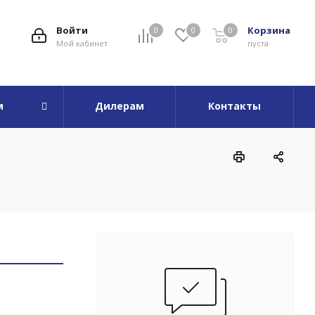
Войти
Корзина
0
0
0
Мой кабинет
пуста
м
Дилерам
Контакты