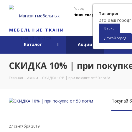
Город:
Таганрог
Нижневартовск
Это Ваш город?
Верно
МЕБЕЛЬНЫЕ ТКАНИ
Другой город
Каталог
Акции
О ко
СКИДКА 10% | при покупке
Главная
-
Акции
-
СКИДКА 10% | при покупке от 50 пог/м
Покупай б
27 сентября 2019