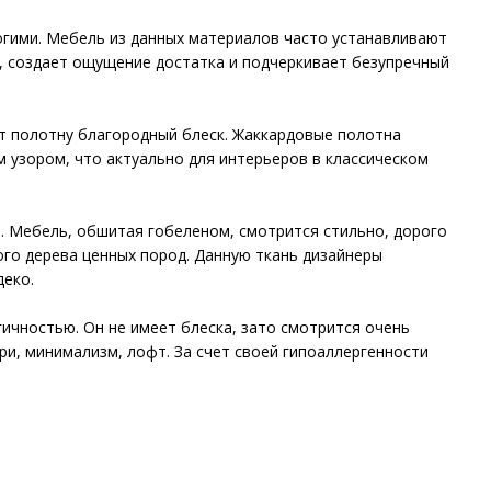
огими. Мебель из данных материалов часто устанавливают
о, создает ощущение достатка и подчеркивает безупречный
ет полотну благородный блеск. Жаккардовые полотна
узором, что актуально для интерьеров в классическом
 Мебель, обшитая гобеленом, смотрится стильно, дорого
ого дерева ценных пород. Данную ткань дизайнеры
деко.
ичностью. Он не имеет блеска, зато смотрится очень
ри, минимализм, лофт. За счет своей гипоаллергенности