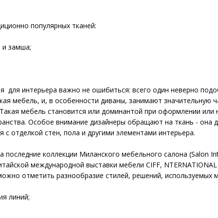
диционно популярных тканей:
 и замша;
ля для интерьера важно не ошибиться: всего один неверно под
кая мебель, и, в особенности диваны, занимают значительную ч
 Такая мебель становится или доминантой при оформлении или 
ранства. Особое внимание дизайнеры обращают на ткань - она
я с отделкой стен, пола и другими элементами интерьера.
а последние коллекции Миланского мебельного салона (Salon Int
тайской международной выставки мебели CIFF, NTERNATIONAL
можно отметить разнообразие стилей, решений, используемых 
ия линий;