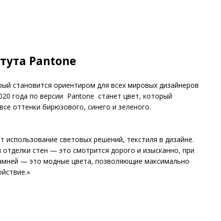
тута Pantone
орый становится ориентиром для всех мировых дизайнеров
20 года по версии Pantone станет цвет, который
все оттенки бирюзового, синего и зеленого.
 использование световых решений, текстиля в дизайне.
 отделки стен — это смотрится дорого и изысканно, при
 камней — это модные цвета, позволяющие максимально
ойствие.»