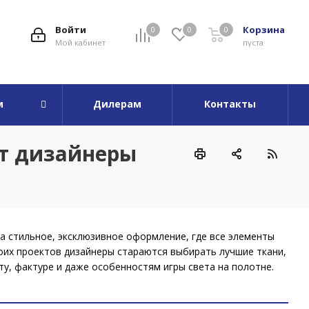
Войти
Корзина
0
0
0
Мой кабинет
пуста
м
Дилерам
Контакты
ют дизайнеры
да стильное, эксклюзивное оформление, где все элементы
оих проектов дизайнеры стараются выбирать лучшие ткани,
ту, фактуре и даже особенностям игры света на полотне.