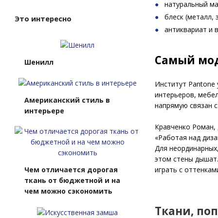
натуральный ма
блеск (металл,
Это интересно
антиквариат и 
Самый мод
Шенилл
Институт Pantone 
интерьеров, мебел
Американский стиль в
напрямую связан с
интерьере
Кравченко Роман, 
«Работая над диза
Для неординарных,
этом стены дышат.
играть с оттенкам
Чем отличается дорогая
ткань от бюджетной и на
чем можно сэкономить
Ткани, по