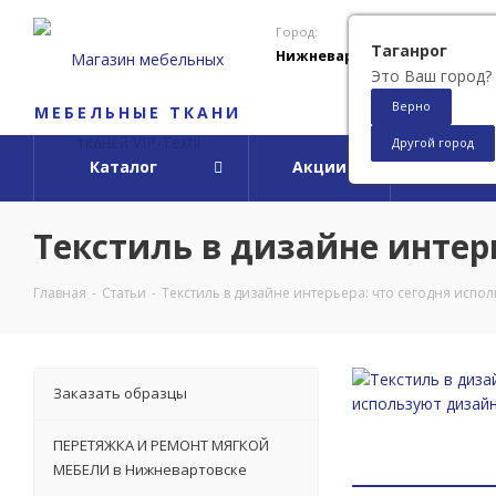
Город:
Таганрог
Нижневартовск
Это Ваш город?
Верно
МЕБЕЛЬНЫЕ ТКАНИ
Другой город
Каталог
Акции
О ко
Текстиль в дизайне интер
Главная
-
Статьи
-
Текстиль в дизайне интерьера: что сегодня испо
Заказать образцы
ПЕРЕТЯЖКА И РЕМОНТ МЯГКОЙ
МЕБЕЛИ в Нижневартовске