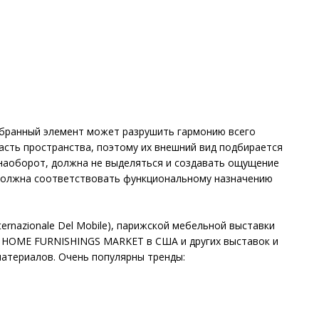
обранный элемент может разрушить гармонию всего
асть пространства, поэтому их внешний вид подбирается
наоборот, должна не выделяться и создавать ощущение
 должна соответствовать функциональному назначению
ernazionale Del Mobile), парижской мебельной выставки
 HOME FURNISHINGS MARKET в США и других выставок и
материалов. Очень популярны тренды: