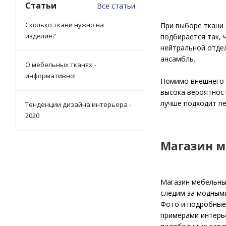
Статьи
Все статьи
Сколько ткани нужно на
При выборе ткани 
изделие?
подбирается так, 
нейтральной отде
ансамбль.
О мебельных тканях -
информативно!
Помимо внешнего в
высока вероятност
лучше подходит пе
Тенденции дизайна интерьера -
2020
Магазин м
Магазин мебельных
следим за модными
Фото и подробные 
примерами интерь