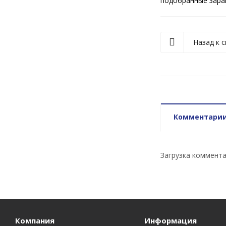
подобранные заран
Назад к с
Комментари
Загрузка комментар
Компания
Информация