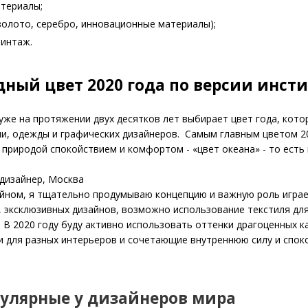
териалы;
 золото, серебро, инновационные материалы);
винтаж.
ный цвет 2020 года по версии инсти
уже на протяжении двух десятков лет выбирает цвет года, кот
и, одежды и графических дизайнеров. Самым главным цветом 20
 природой спокойствием и комфортом - «цвет океана» - то есть 
дизайнер, Москва
йном, я тщательно продумываю концепцию и важную роль играет
 эксклюзивных дизайнов, возможно использование текстиля для
 В 2020 году буду активно использовать оттенки драгоценных
и для разных интерьеров и сочетающие внутреннюю силу и спок
пулярные у дизайнеров мира