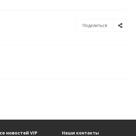
Поделиться
се новостей VIP
Наши контакты