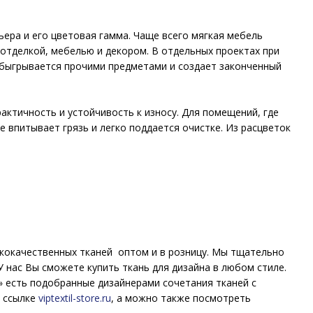
ьера и его цветовая гамма. Чаще всего мягкая мебель
отделкой, мебелью и декором. В отдельных проектах при
обыгрывается прочими предметами и создает законченный
актичность и устойчивость к износу. Для помещений, где
е впитывает грязь и легко поддается очистке. Из расцветок
ококачественных тканей оптом и в розницу. Мы тщательно
 нас Вы сможете купить ткань для дизайна в любом стиле.
» есть подобранные дизайнерами сочетания тканей с
о ссылке
viptextil-store.ru
,
а можно также посмотреть