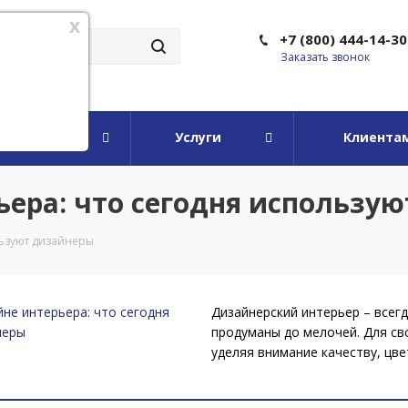
x
+7 (800) 444-14-30
Заказать звонок
мпании
Услуги
Клиента
ьера: что сегодня использу
льзуют дизайнеры
Дизайнерский интерьер – всег
продуманы до мелочей. Для св
уделяя внимание качеству, цве