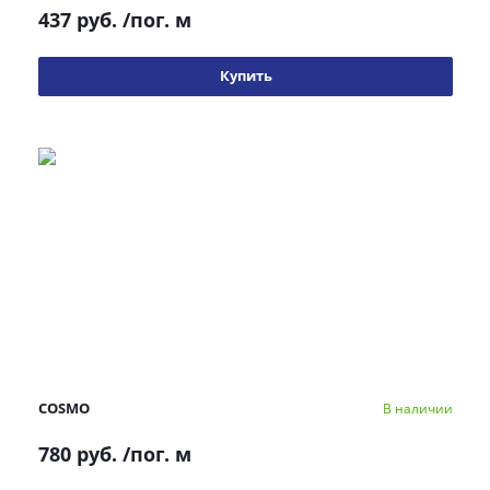
437 руб.
/пог. м
Купить
COSMO
В наличии
780 руб.
/пог. м