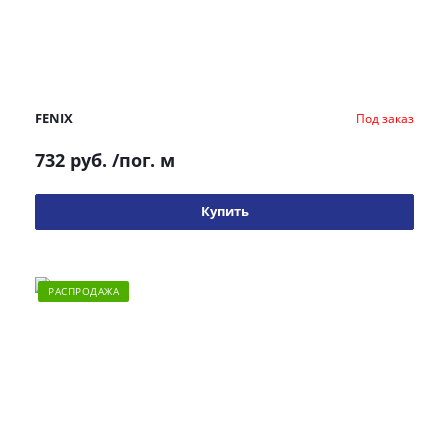
FENIX
Под заказ
732 руб.
/пог. м
Купить
РАСПРОДАЖА