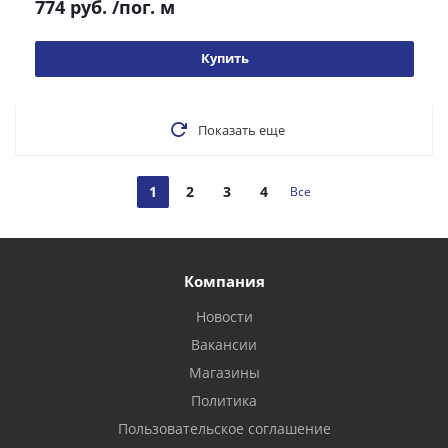
774 руб.
/пог. м
Купить
Показать еще
1
2
3
4
Все
Компания
Новости
Вакансии
Магазины
Политика
Пользовательское соглашение