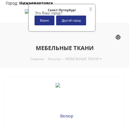
Город:
Нижневартовск
x
Санкт-Петербург
Это Ваш город?
Верно
Другой город
0
МЕБЕЛЬНЫЕ ТКАНИ
Главная
-
Каталог
-
МЕБЕЛЬНЫЕ ТКАНИ