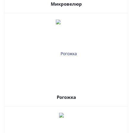
Микровелюр
Рогожка