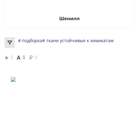
Шенилл
# подборка
# ткани устойчивые к химикатам